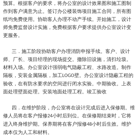
预算。根据客户的要求，将办公室的设计效果图和施工图制
作到客户满意为止。签订办公楼装饰项目施工合同，所有图
纸均免费使用。协助客人办理不动产手续。开始施工，设计
师免费监督设计实施，免费根据客户要求提供办公室设计变
更服务。
三．施工阶段协助客户办理消防申报手续。客户、设计
师、厂长、项目经理的现场提交。撤除旧设施，清扫垃圾。
材料入场。办公室设计强弱电气隐蔽工程、水路改造。制作
隔板，安装金属隔板，加工
壁。办公室设计隐蔽工程的
LOGO
验收，在有防水要求的空间进行闭水实验。中期验收。上表
面处理壁面处理。安装地面处理工程。竣工验收
四．在维护阶段，办公室将在设计完成后进入保修期。维
修人员将在客户报修
小时后到位。在保修期结束时，它将
24
进入终身维护期。保养期将在客户报修
小时后生效。维护
48
成本仅为人工和材料。