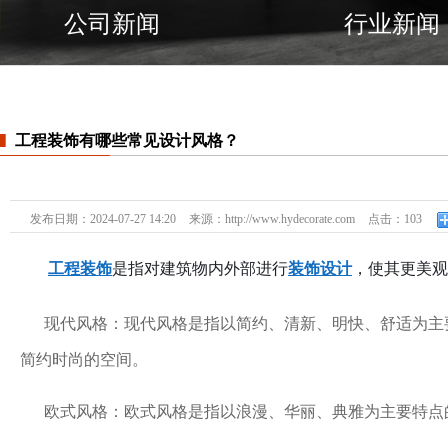
公司新闻
行业新闻
工程装饰有哪些常见设计风格？
发布日期：
2024-07-27 14:20
来源：
http://www.hydecorate.com
点击：
103
工程装饰
是指对建筑物内外部进行
装饰设计
，使其更美观
现代风格：现代风格是指以简约、清新、明快、舒适为主
简约时尚的空间。
欧式风格：欧式风格是指以浪漫、华丽、典雅为主要特点