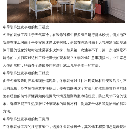
冬季装饰注意事项的施工进度
冬天的装修工程由于天气寒冷，在装修过程中很多项目进行都比较慢，例如电路
安装在施工时由于手冷安装速度比平时晚，例如在涂墙时由于天气寒冷而出现油
漆干慢的现象涂墙时油漆需要多次涂抹，如果第一次油漆不干，第二次油漆是不
能涂的，如何应对这种工程进度慢的现象呢？冬季装修注意事项指出，业主紧急
入住新居时，聘请多个装饰师同时进行施工几乎是唯一的方法。
冬季装饰注意事项的施工精度
由于冬季装饰时容易出现热缩现象，冬季装饰时往往出现装饰材料安装后尺寸不
合的现象，冬季装饰注意事项指出，要有效解决这个方法只能依靠装饰师傅的经
验有经验的装饰师懂得如何根据天气情况预测热胀冷缩程度，防止尺寸不合的现
象。选择不易产生热膨胀和冷缩现象的建筑材料，例如复合材料等是恰当的解决
方法。
冬季装饰注意事项的施工费用
在冬季装修工程的注意事项中，选择冬天装修房子，其装修工程费用总是表现出