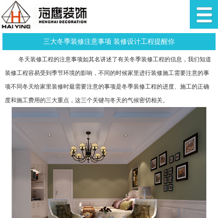
三大冬季装修注意事项 装修设计工程提醒你
冬天装修工程的注意事项如其名讲述了有关冬季装修工程的信息，我们知道
装修工程容易受到季节环境的影响，不同的时候家里进行装修施工需要注意的事
项不同冬天给家里装修时最需要注意的事项是冬季装修工程的进度、施工的正确
度和施工费用的三大重点，这三个关键与冬天的气候密切相关。