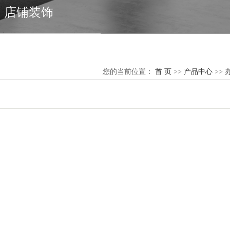
店铺装饰
您的当前位置：
首 页
>>
产品中心
>>